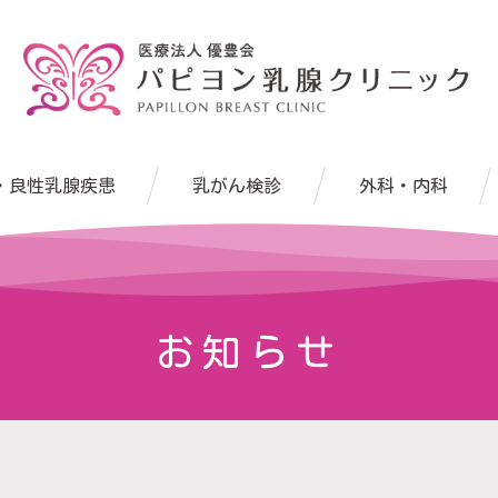
・良性乳腺疾患
乳がん検診
外科・内科
お知らせ