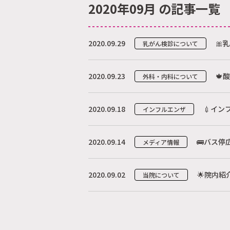
2020年09月 の記事一覧
2020.09.29
🎀
乳がん検診について
2020.09.23
🍁
外科・内科について
2020.09.18
💉イン
インフルエンザ
2020.09.14
🚌バス停
メディア情報
2020.09.02
🌟院内紹介
当院について