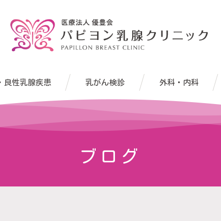
・良性乳腺疾患
乳がん検診
外科・内科
ブログ